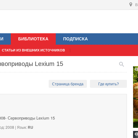
В
ИИ
БИБЛИОТЕКА
ПОДПИСКА
СТАТЬИ ИЗ ВНЕШНИХ ИСТОЧНИКОВ
ервоприводы Lexium 15
Страница бренда
Где купить?
2008- Сервоприводы Lexium 15
од: 2008 | Язык:
RU