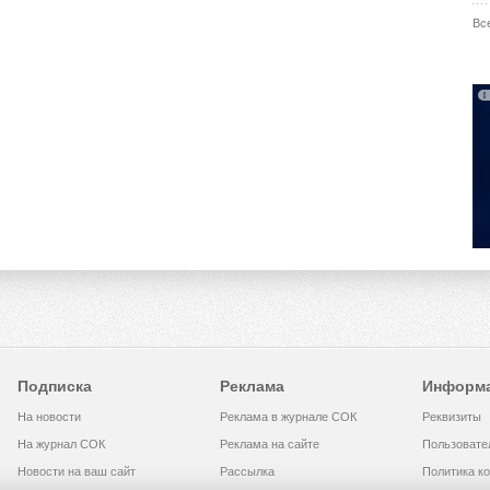
Вс
Подписка
Реклама
Информ
На новости
Реклама в журнале СОК
Реквизиты
На журнал СОК
Реклама на сайте
Пользовате
Новости на ваш сайт
Рассылка
Политика к