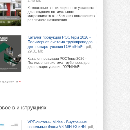
2.48 Mb
Компактные вентиляционные установки
для создания оптимального
микроклимата в небольших помещениях
различного назначения.
Каталог продукции РОСТерм 2026 -
Полимерная система трубопроводов
для пожаротушения ГОРЫНЫЧ.
pdf,
29.31 Mb
Каталог продукции РОСТерм 2026 -
Полимерная система трубопроводов
для пожаротушения ГОРЫНЫЧ
е документы
»
овое в инструкциях
VRF-системы Midea - Внутренние
напольные блоки V8 MIH-F3-5HN.
pdf,