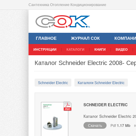
Сантехника Отопление Кондиционирование
ГЛАВНОЕ
ЖУРНАЛ СОК
КОМПАН
ИНСТРУКЦИИ
КАТАЛОГИ
КНИГИ
ВИДЕО
Каталог Schneider Electric 2008- С
Schneider Electric
Каталоги Schneider Electric
SCHNEIDER ELECTRIC
Каталог Schneider Electric 
Скачать
Pdf
1.17 Mb
г