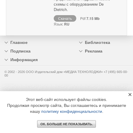
схемы с оборудованием De
Dietrich.
Скачать
Pdf
7.15 Mb
Язык:
RU
Главное
Библиотека
Подписка
Реклама
Информация
© 2002 - 2026 OOO Издательский дом «МЕДИА ТЕХНОЛОДЖИ» +7 (495) 665-00-
00
×
Этот веб-сайт использует файлы cookies.
Продолжая просмотр сайта, Вы соглашаетесь и принимаете
нашу
политику конфиденциальности
.
ОК. БОЛЬШЕ НЕ ПОКАЗЫВАТЬ.