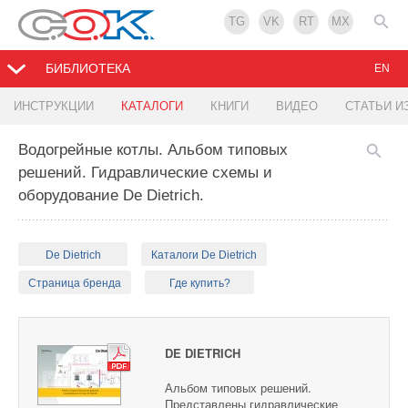
TG
VK
RT
MX
БИБЛИОТЕКА
EN
ИНСТРУКЦИИ
КАТАЛОГИ
КНИГИ
ВИДЕО
СТАТЬИ И
Водогрейные котлы. Альбом типовых
решений. Гидравлические схемы и
оборудование De Dietrich.
De Dietrich
Каталоги De Dietrich
Страница бренда
Где купить?
DE DIETRICH
Альбом типовых решений.
Представлены гидравлические