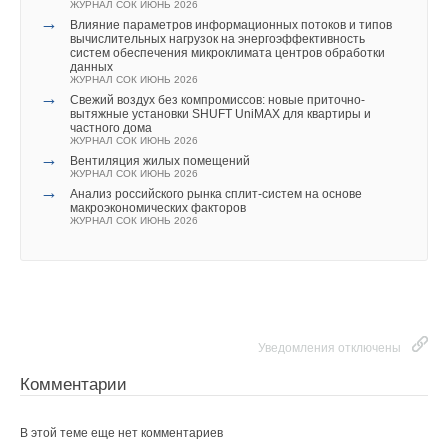
ЖУРНАЛ СОК ИЮНЬ 2026
→
Влияние параметров информационных потоков и типов
вычислительных нагрузок на энергоэффективность
систем обеспечения микроклимата центров обработки
данных
ЖУРНАЛ СОК ИЮНЬ 2026
→
Свежий воздух без компромиссов: новые приточно-
вытяжные установки SHUFT UniMAX для квартиры и
частного дома
ЖУРНАЛ СОК ИЮНЬ 2026
→
Вентиляция жилых помещений
ЖУРНАЛ СОК ИЮНЬ 2026
→
Анализ российского рынка сплит-систем на основе
макроэкономических факторов
ЖУРНАЛ СОК ИЮНЬ 2026
Уведомления отключены
Комментарии
В этой теме еще нет комментариев