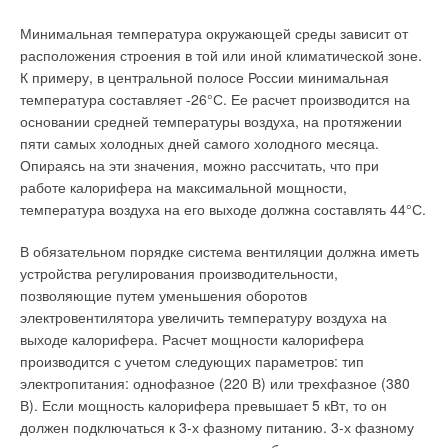
Минимальная температура окружающей среды зависит от
расположения строения в той или иной климатической зоне.
К примеру, в центральной полосе России минимальная
температура составляет -26°С. Ее расчет производится на
основании средней температуры воздуха, на протяжении
пяти самых холодных дней самого холодного месяца.
Опираясь на эти значения, можно рассчитать, что при
работе калорифера на максимальной мощности,
температура воздуха на его выходе должна составлять 44°С.
В обязательном порядке система вентиляции должна иметь
устройства регулирования производительности,
позволяющие путем уменьшения оборотов
электровентилятора увеличить температуру воздуха на
выходе калорифера. Расчет мощности калорифера
производится с учетом следующих параметров: тип
электропитания: однофазное (220 В) или трехфазное (380
В). Если мощность калорифера превышает 5 кВт, то он
должен подключаться к 3-х фазному питанию. 3-х фазному