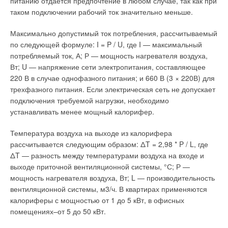
питанию отдается предпочтение в любом случае, так как при
таком подключении рабочий ток значительно меньше.
Максимально допустимый ток потребления, рассчитываемый
по следующей формуле: I = P / U, где I — максимальный
потребляемый ток, А; Р — мощность нагревателя воздуха,
Вт; U — напряжение сети электропитания, составляющее
220 В в случае однофазного питания; и 660 В (3 × 220В) для
трехфазного питания. Если электрическая сеть не допускает
подключения требуемой нагрузки, необходимо
устанавливать менее мощный калорифер.
Температура воздуха на выходе из калорифера
рассчитывается следующим образом: ΔT = 2,98 * P / L, где
ΔT — разность между температурами воздуха на входе и
выходе приточной вентиляционной системы, °С; Р —
мощность нагревателя воздуха, Вт; L — производительность
вентиляционной системы, м3/ч. В квартирах применяются
калориферы с мощностью от 1 до 5 кВт, в офисных
помещениях–от 5 до 50 кВт.