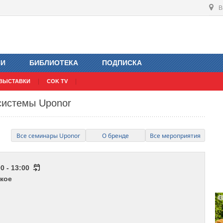
В
ИИ
БИБЛИОТЕКА
ПОДПИСКА
ВЫСТАВКИ
COK TV
системы Uponor
Все семинары Uponor
О бренде
Все мероприятия
0 - 13:00
кое