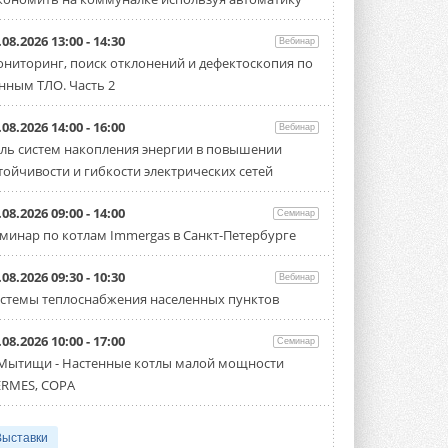
.08.2026 13:00 - 14:30
Вебинар
ниторинг, поиск отклонений и дефектоскопия по
нным ТЛО. Часть 2
.08.2026 14:00 - 16:00
Вебинар
ль систем накопления энергии в повышении
тойчивости и гибкости электрических сетей
.08.2026 09:00 - 14:00
Семинар
минар по котлам Immergas в Санкт-Петербурге
.08.2026 09:30 - 10:30
Вебинар
стемы теплоснабжения населенных пунктов
.08.2026 10:00 - 17:00
Семинар
 Мытищи - Настенные котлы малой мощности
RMES, COPA
Выставки