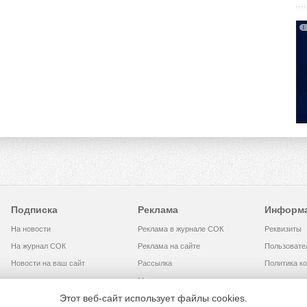
Подписка
Реклама
Информ
На новости
Реклама в журнале СОК
Реквизиты
На журнал СОК
Реклама на сайте
Пользовате
Новости на ваш сайт
Рассылка
Политика к
Медиакит
Этот веб-сайт использует файлы cookies.