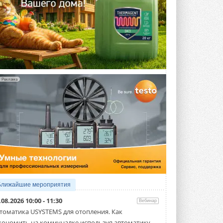
Реклама
Ближайшие мероприятия
.08.2026 10:00 - 11:30
Вебинар
томатика USYSTEMS для отопления. Как
кономить на коммуналке используя автоматику