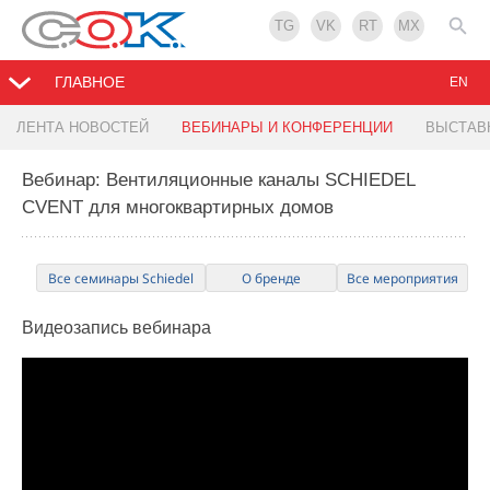
TG
VK
RT
MX
ГЛАВНОЕ
EN
ЛЕНТА НОВОСТЕЙ
ВЕБИНАРЫ И КОНФЕРЕНЦИИ
ВЫСТАВ
Вебинар: Вентиляционные каналы SCHIEDEL
CVENT для многоквартирных домов
Все семинары Schiedel
О бренде
Все мероприятия
Видеозапись
вебинара