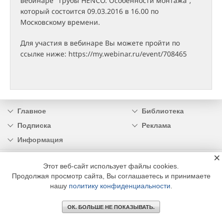
вебинаре “Трубы HENCO. Особенности монтажа”,
который состоится 09.03.2016 в 16.00 по
Московскому времени.
Для участия в вебинаре Вы можете пройти по
ссылке ниже: https://my.webinar.ru/event/708465
Главное
Библиотека
Подписка
Реклама
Информация
×
© 2002 - 2026 OOO Издательский дом «МЕДИА ТЕХНОЛОДЖИ» +7 (495) 665-00-
Этот веб-сайт использует файлы cookies.
00
Продолжая просмотр сайта, Вы соглашаетесь и принимаете
нашу
политику конфиденциальности
.
ОК. БОЛЬШЕ НЕ ПОКАЗЫВАТЬ.