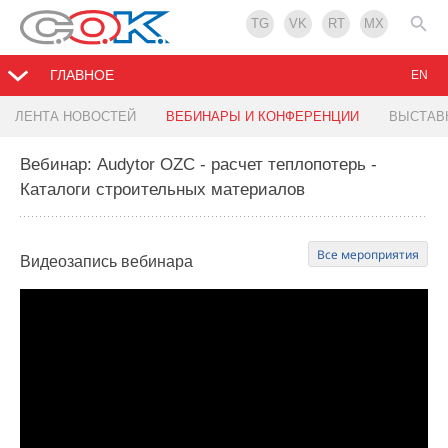
TG
VK
RT
MX
ГЛАВНОЕ
EN
ЛЕНТА НОВОСТЕЙ
ВЕБИНАРЫ И КОНФЕРЕНЦИИ
ВЫСТАВ
Вебинар: Audytor OZC - расчет теплопотерь -
Каталоги строительных материалов
Все мероприятия
Видеозапись
вебинара