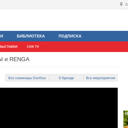
В
ИИ
БИБЛИОТЕКА
ПОДПИСКА
ВЫСТАВКИ
COK TV
Ы и RENGA
Все семинары Danfoss
О бренде
Все мероприятия