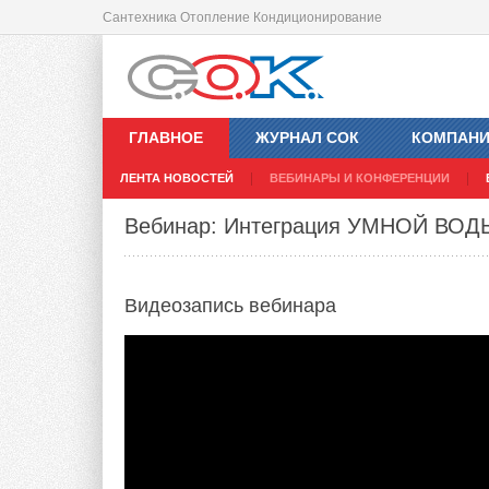
Сантехника Отопление Кондиционирование
ГЛАВНОЕ
ЖУРНАЛ СОК
КОМПАН
ЛЕНТА НОВОСТЕЙ
ВЕБИНАРЫ И КОНФЕРЕНЦИИ
Вебинар: Интеграция УМНОЙ ВОД
Видеозапись
вебинара