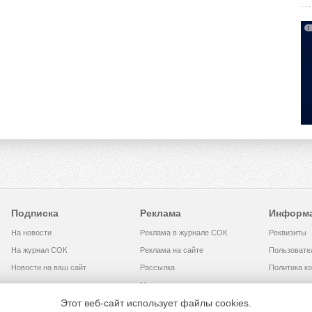
Подписка
Реклама
Информ
На новости
Реклама в журнале СОК
Реквизиты
На журнал СОК
Реклама на сайте
Пользовате
Новости на ваш сайт
Рассылка
Политика к
Медиакит
Этот веб-сайт использует файлы cookies.