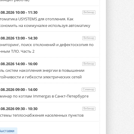
.08.2026 10:00 - 11:30
Вебинар
томатика USYSTEMS для отопления. Как
кономить на коммуналке используя автоматику
.08.2026 13:00 - 14:30
Вебинар
ниторинг, поиск отклонений и дефектоскопия по
нным ТЛО. Часть 2
.08.2026 14:00 - 16:00
Вебинар
ль систем накопления энергии в повышении
тойчивости и гибкости электрических сетей
.08.2026 09:00 - 14:00
Семинар
минар по котлам Immergas в Санкт-Петербурге
.08.2026 09:30 - 10:30
Вебинар
стемы теплоснабжения населенных пунктов
Выставки