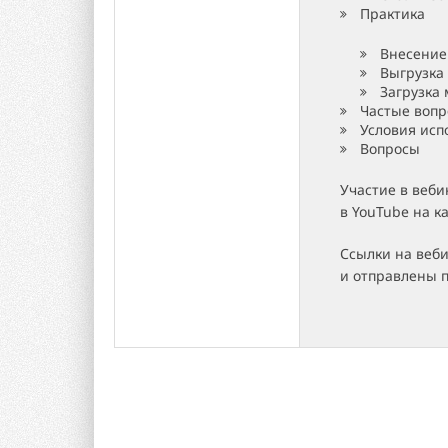
Практика
Внесение
Выгрузка
Загрузка
Частые вопр
Условия ис
Вопросы
Участие в веби
в YouTube на 
Ссылки на веб
и отправлены п