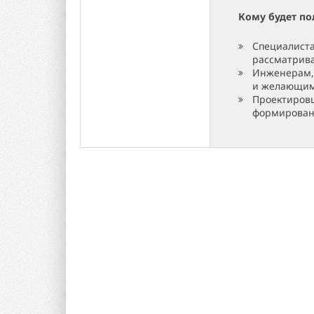
Кому будет по
Специалиста
рассматрива
Инженерам, 
и желающим 
Проектиров
формировани