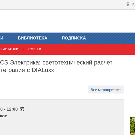
В
ИИ
БИБЛИОТЕКА
ПОДПИСКА
ВЫСТАВКИ
COK TV
 CS Электрика: светотехнический расчет
теграция с DIALux»
Все мероприятия
0 - 12:00
кое