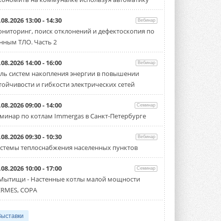
.08.2026 13:00 - 14:30
Вебинар
ниторинг, поиск отклонений и дефектоскопия по
нным ТЛО. Часть 2
.08.2026 14:00 - 16:00
Вебинар
ль систем накопления энергии в повышении
тойчивости и гибкости электрических сетей
.08.2026 09:00 - 14:00
Семинар
минар по котлам Immergas в Санкт-Петербурге
.08.2026 09:30 - 10:30
Вебинар
стемы теплоснабжения населенных пунктов
.08.2026 10:00 - 17:00
Семинар
 Мытищи - Настенные котлы малой мощности
RMES, COPA
Выставки