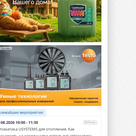
Реклама
Ближайшие мероприятия
.08.2026 10:00 - 11:30
Вебинар
томатика USYSTEMS для отопления. Как
кономить на коммуналке используя автоматику