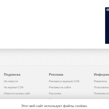
Подписка
Реклама
Информ
На новости
Реклама в журнале СОК
Реквизиты
На журнал СОК
Реклама на сайте
Пользовате
Новости на ваш сайт
Рассылка
Политика к
Медиакит
Этот веб-сайт использует файлы cookies.