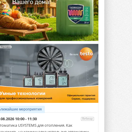
Реклама
Ближайшие мероприятия
.08.2026 10:00 - 11:30
Вебинар
томатика USYSTEMS для отопления. Как
кономить на коммуналке используя автоматику