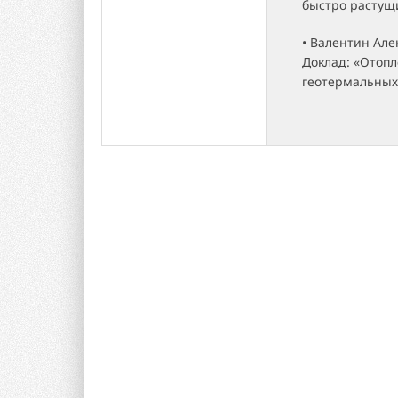
быстро растущ
• Валентин Ал
Доклад: «Отопл
геотермальных