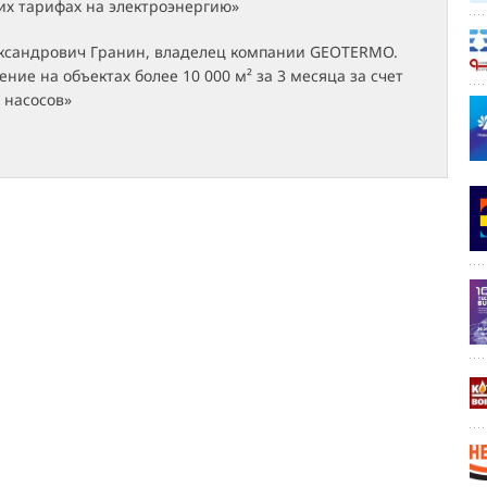
их тарифах на электроэнергию»
ександрович Гранин, владелец компании GEOTERMO.
ение на объектах более 10 000 м² за 3 месяца за счет
 насосов»