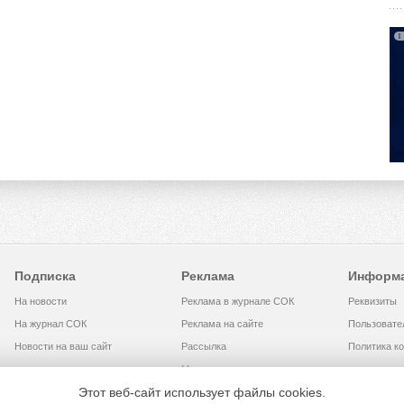
Подписка
Реклама
Информ
На новости
Реклама в журнале СОК
Реквизиты
На журнал СОК
Реклама на сайте
Пользовате
Новости на ваш сайт
Рассылка
Политика к
Медиакит
Этот веб-сайт использует файлы cookies.