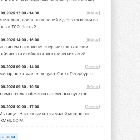
.08.2026 13:00 - 14:30
Вебинар
ниторинг, поиск отклонений и дефектоскопия по
нным ТЛО. Часть 2
.08.2026 14:00 - 16:00
Вебинар
ль систем накопления энергии в повышении
тойчивости и гибкости электрических сетей
.08.2026 09:00 - 14:00
Семинар
минар по котлам Immergas в Санкт-Петербурге
.08.2026 09:30 - 10:30
Вебинар
стемы теплоснабжения населенных пунктов
.08.2026 10:00 - 17:00
Семинар
 Мытищи - Настенные котлы малой мощности
RMES, COPA
Выставки