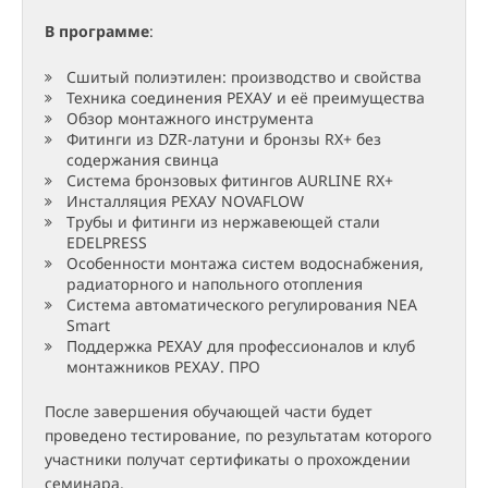
В программе
:
Сшитый полиэтилен: производство и свойства
Техника соединения РЕХАУ и её преимущества
Обзор монтажного инструмента
Фитинги из DZR-латуни и бронзы RX+ без
содержания свинца
Система бронзовых фитингов AURLINE RX+
Инсталляция РЕХАУ NOVAFLOW
Трубы и фитинги из нержавеющей стали
EDELPRESS
Особенности монтажа систем водоснабжения,
радиаторного и напольного отопления
Система автоматического регулирования NEA
Smart
Поддержка РЕХАУ для профессионалов и клуб
монтажников РЕХАУ. ПРО
После завершения обучающей части будет
проведено тестирование, по результатам которого
участники получат сертификаты о прохождении
семинара.