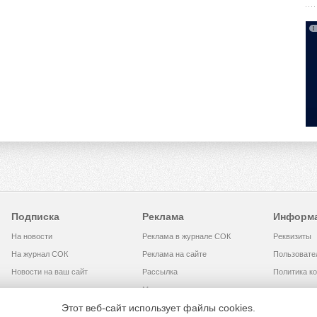
Подписка
Реклама
Информ
На новости
Реклама в журнале СОК
Реквизиты
На журнал СОК
Реклама на сайте
Пользовате
Новости на ваш сайт
Рассылка
Политика к
Медиакит
Этот веб-сайт использует файлы cookies.