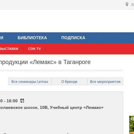
В
ИИ
БИБЛИОТЕКА
ПОДПИСКА
ВЫСТАВКИ
COK TV
продукции «Лемакс» в Таганроге
Все семинары Lemax
О бренде
Все мероприятия
0 - 16:00
иколаевское шоссе, 10В, Учебный центр «Лемакс»