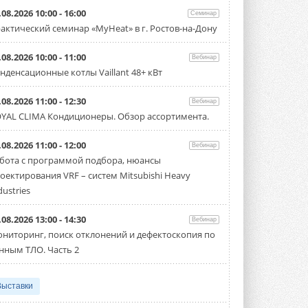
.08.2026 10:00 - 16:00
Семинар
актический семинар «MyHeat» в г. Ростов-на-Дону
.08.2026 10:00 - 11:00
Вебинар
нденсационные котлы Vaillant 48+ кВт
.08.2026 11:00 - 12:30
Вебинар
YAL CLIMA Кондиционеры. Обзор ассортимента.
.08.2026 11:00 - 12:00
Вебинар
бота с программой подбора, нюансы
оектирования VRF – систем Mitsubishi Heavy
dustries
.08.2026 13:00 - 14:30
Вебинар
ниторинг, поиск отклонений и дефектоскопия по
нным ТЛО. Часть 2
Выставки