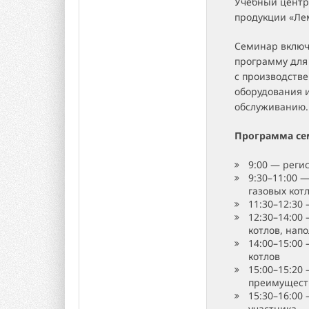
Учебный центр
продукции «Лем
Семинар включ
программу для
с производств
оборудования и
обслуживанию.
Программа се
9:00 — реги
9:30–11:00 
газовых кот
11:30–12:30
12:30–14:00
котлов, нап
14:00–15:00
котлов
15:00–15:20
преимущест
15:30–16:00
участника