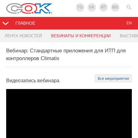
TG
VK
RT
MX
ГЛАВНОЕ
EN
ЛЕНТА НОВОСТЕЙ
ВЕБИНАРЫ И КОНФЕРЕНЦИИ
ВЫСТАВ
Вебинар: Стандартные приложения для ИТП для
контроллеров Climatix
Все мероприятия
Видеозапись
вебинара