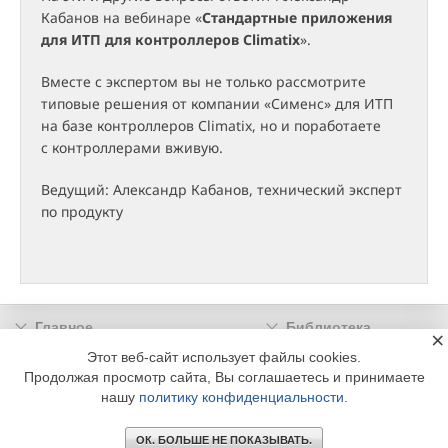
Кабанов на вебинаре «
Стандартные приложения
для ИТП для контроллеров Climatix
».
Вместе с экспертом вы не только рассмотрите
типовые решения от компании «Сименс» для ИТП
на базе контроллеров Climatix, но и поработаете
с контроллерами вживую.
Ведущий: Александр Кабанов, технический эксперт
по продукту
Главное
Библиотека
×
Подписка
Реклама
Этот веб-сайт использует файлы cookies.
Продолжая просмотр сайта, Вы соглашаетесь и принимаете
Информация
нашу
политику конфиденциальности
.
© 2002 - 2026 OOO Издательский дом «МЕДИА ТЕХНОЛОДЖИ» +7 (495) 665-00-
00
ОК. БОЛЬШЕ НЕ ПОКАЗЫВАТЬ.