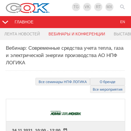
TG
VK
RT
MX
ГЛАВНОЕ
EN
ЛЕНТА НОВОСТЕЙ
ВЕБИНАРЫ И КОНФЕРЕНЦИИ
ВЫСТАВ
Вебинар: Современные средства учета тепла, газа
и электрической энергии производства АО НПФ
ЛОГИКА
Все семинары НПФ ЛОГИКА
О бренде
Все мероприятия
24.11.2021 10:00 - 12:00