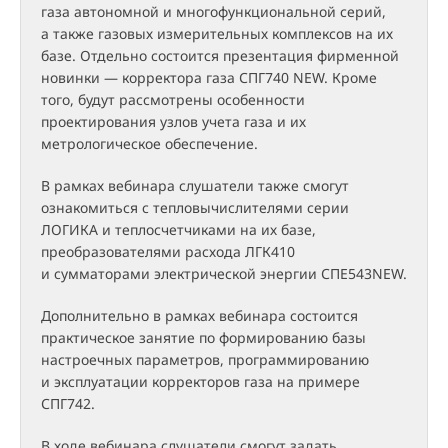
газа автономной и многофункциональной серий,
а также газовых измерительных комплексов на их
базе. Отдельно состоится презентация фирменной
новинки — корректора газа СПГ740 NEW. Кроме
того, будут рассмотрены особенности
проектирования узлов учета газа и их
метрологическое обеспечение.
В рамках вебинара слушатели также смогут
ознакомиться с тепловычислителями серии
ЛОГИКА и теплосчетчиками на их базе,
преобразователями расхода ЛГК410
и сумматорами электрической энергии СПЕ543NEW.
Дополнительно в рамках вебинара состоится
практическое занятие по формированию базы
настроечных параметров, программированию
и эксплуатации корректоров газа на примере
СПГ742.
В ходе вебинара слушатели смогут задать