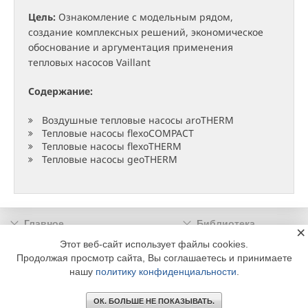
Цель:
Ознакомление с модельным рядом,
создание комплексных решений, экономическое
обоснование и аргументация применения
тепловых насосов Vaillant
Содержание:
Воздушные тепловые насосы aroTHERM
Тепловые насосы flexoCOMPACT
Тепловые насосы flexoTHERM
Тепловые насосы geoTHERM
Главное
Библиотека
×
Подписка
Реклама
Этот веб-сайт использует файлы cookies.
Продолжая просмотр сайта, Вы соглашаетесь и принимаете
Информация
нашу
политику конфиденциальности
.
© 2002 - 2026 OOO Издательский дом «МЕДИА ТЕХНОЛОДЖИ» +7 (495) 665-00-
00
ОК. БОЛЬШЕ НЕ ПОКАЗЫВАТЬ.