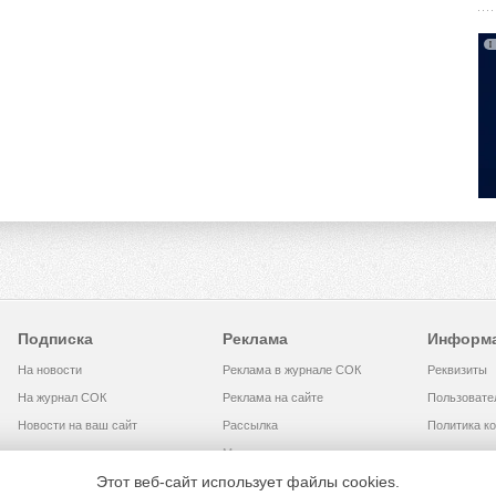
Подписка
Реклама
Информ
На новости
Реклама в журнале СОК
Реквизиты
На журнал СОК
Реклама на сайте
Пользовате
Новости на ваш сайт
Рассылка
Политика к
Медиакит
Этот веб-сайт использует файлы cookies.