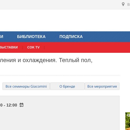
В
ИИ
БИБЛИОТЕКА
ПОДПИСКА
ВЫСТАВКИ
COK TV
ления и охлаждения. Теплый пол,
Все семинары Giacomini
О бренде
Все мероприятия
0 - 12:00