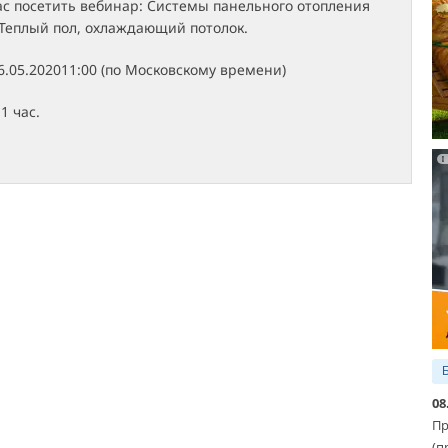
с посетить вебинар: Системы панельного отопления
 Теплый пол, охлаждающий потолок.
26.05.202011:00 (по Московскому времени)
 1 час.
08
Пр
(п