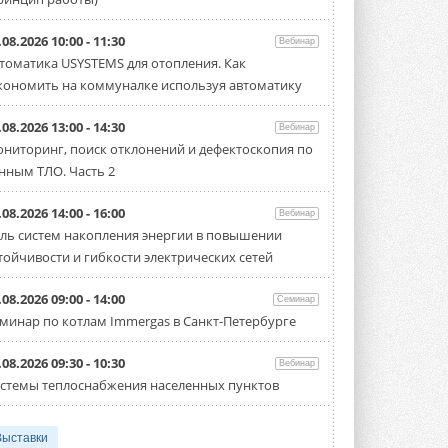
.08.2026 10:00 - 11:30
Вебинар
томатика USYSTEMS для отопления. Как
кономить на коммуналке используя автоматику
.08.2026 13:00 - 14:30
Вебинар
ниторинг, поиск отклонений и дефектоскопия по
нным ТЛО. Часть 2
.08.2026 14:00 - 16:00
Вебинар
ль систем накопления энергии в повышении
тойчивости и гибкости электрических сетей
.08.2026 09:00 - 14:00
Семинар
минар по котлам Immergas в Санкт-Петербурге
.08.2026 09:30 - 10:30
Вебинар
стемы теплоснабжения населенных пунктов
Выставки