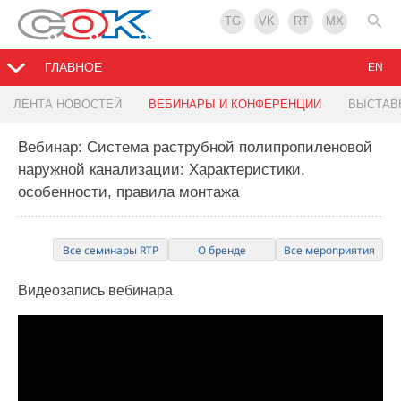
TG
VK
RT
MX
ГЛАВНОЕ
EN
ЛЕНТА НОВОСТЕЙ
ВЕБИНАРЫ И КОНФЕРЕНЦИИ
ВЫСТАВ
Вебинар: Система раструбной полипропиленовой
наружной канализации: Характеристики,
особенности, правила монтажа
Все семинары RTP
О бренде
Все мероприятия
Видеозапись
вебинара