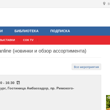
В
ИИ
БИБЛИОТЕКА
ПОДПИСКА
ВЫСТАВКИ
COK TV
line (новинки и обзор ассортимента)
Все мероприятия
0 - 16:30
бург, Гостиница Амбассадор, пр. Римского-