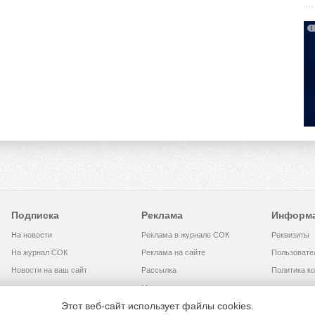
Подписка
Реклама
Информ
На новости
Реклама в журнале СОК
Реквизиты
На журнал СОК
Реклама на сайте
Пользовате
Новости на ваш сайт
Рассылка
Политика к
Медиакит
Этот веб-сайт использует файлы cookies.