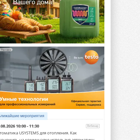
Реклама
Ближайшие мероприятия
.08.2026 10:00 - 11:30
Вебинар
томатика USYSTEMS для отопления. Как
кономить на коммуналке используя автоматику