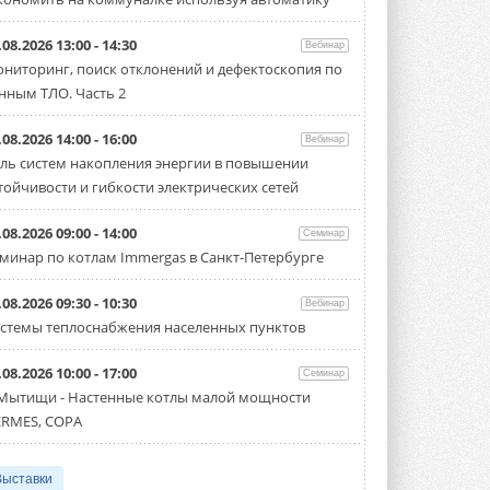
.08.2026 13:00 - 14:30
Вебинар
ниторинг, поиск отклонений и дефектоскопия по
нным ТЛО. Часть 2
.08.2026 14:00 - 16:00
Вебинар
ль систем накопления энергии в повышении
тойчивости и гибкости электрических сетей
.08.2026 09:00 - 14:00
Семинар
минар по котлам Immergas в Санкт-Петербурге
.08.2026 09:30 - 10:30
Вебинар
стемы теплоснабжения населенных пунктов
.08.2026 10:00 - 17:00
Семинар
 Мытищи - Настенные котлы малой мощности
RMES, COPA
Выставки