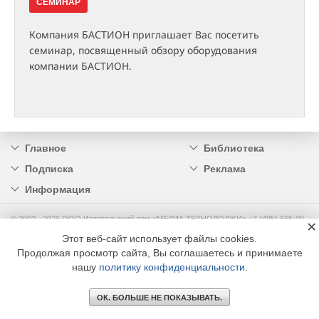
СЕМИНАР
Компания БАСТИОН приглашает Вас посетить
семинар, посвященный обзору оборудования
компании БАСТИОН.
Главное
Библиотека
Подписка
Реклама
Информация
© 2002 - 2026 OOO Издательский дом «МЕДИА ТЕХНОЛОДЖИ» +7 (495) 665-00-
×
00
Этот веб-сайт использует файлы cookies.
Продолжая просмотр сайта, Вы соглашаетесь и принимаете
нашу
политику конфиденциальности
.
ОК. БОЛЬШЕ НЕ ПОКАЗЫВАТЬ.