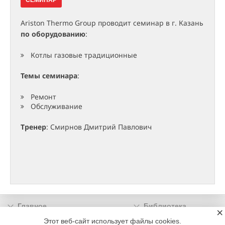
СЕМИНАР
Ariston Thermo Group проводит семинар в г. Казань
по оборудованию
:
Котлы газовые традиционные
Темы семинара
:
Ремонт
Обслуживание
Тренер
: Смирнов Дмитрий Павлович
Главное
Библиотека
×
Подписка
Реклама
Этот веб-сайт использует файлы cookies.