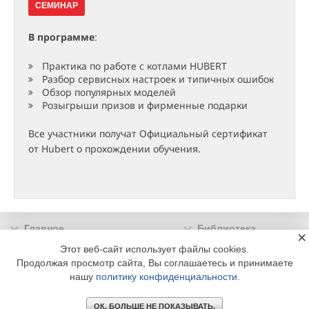
СЕМИНАР
В программе
:
Практика по работе с котлами HUBERT
Разбор сервисных настроек и типичных ошибок
Обзор популярных моделей
Розыгрыши призов и фирменные подарки
Все участники получат Официальный сертификат
от Hubert о прохождении обучения.
Главное
Библиотека
×
Подписка
Реклама
Этот веб-сайт использует файлы cookies.
Продолжая просмотр сайта, Вы соглашаетесь и принимаете
Информация
нашу
политику конфиденциальности
.
© 2002 - 2026 OOO Издательский дом «МЕДИА ТЕХНОЛОДЖИ» +7 (495) 665-00-
00
ОК. БОЛЬШЕ НЕ ПОКАЗЫВАТЬ.