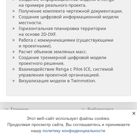
на примере реального проекта.
Получение комплекта чертежной документации.
Создание цифровой информационной модели
местности.
Горизонтальная планировка территории
на основе 2D-DXF.
Работа с коммуникациями (существующими
и проектными).
Расчет объемов земляных масс.
Создание трехмерной цифровой модели
проектного решения.
Взаимодействие Renga с Pilot-ICE, системой
управления проектной организацией.
Визуализация модели в Twinmotion.
Главное
Библиотека
×
Подписка
Реклама
Этот веб-сайт использует файлы cookies.
Продолжая просмотр сайта, Вы соглашаетесь и принимаете
Информация
нашу
политику конфиденциальности
.