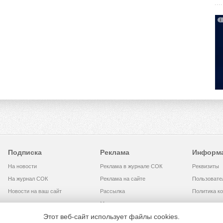
Подписка
Реклама
Информ
На новости
Реклама в журнале СОК
Реквизиты
На журнал СОК
Реклама на сайте
Пользовате
Новости на ваш сайт
Рассылка
Политика к
Медиакит
Этот веб-сайт использует файлы cookies.