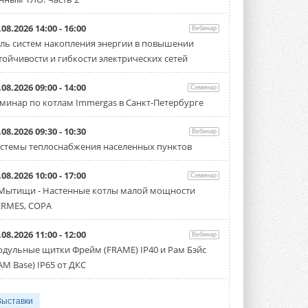
.08.2026 14:00 - 16:00
Вебинар
ль систем накопления энергии в повышении
тойчивости и гибкости электрических сетей
.08.2026 09:00 - 14:00
Семинар
минар по котлам Immergas в Санкт-Петербурге
.08.2026 09:30 - 10:30
Вебинар
стемы теплоснабжения населенных пунктов
.08.2026 10:00 - 17:00
Семинар
 Мытищи - Настенные котлы малой мощности
RMES, COPA
.08.2026 11:00 - 12:00
Вебинар
дульные щитки Фрейм (FRAME) IP40 и Рам Бэйс
AM Base) IP65 от ДКС
Выставки