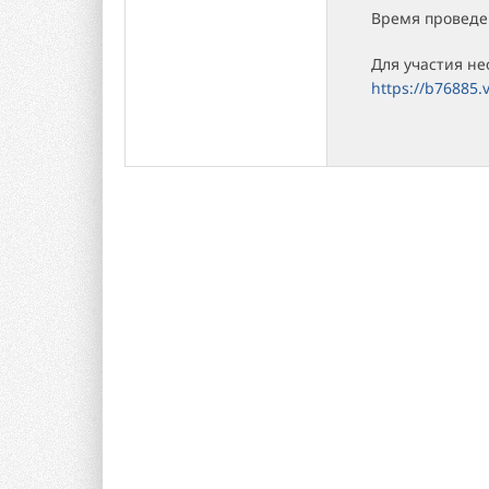
Время проведен
Для участия не
https://b76885.