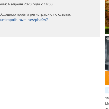
ия: 6 апреля 2020 года с 14:00.
обходимо пройти регистрацию по ссылке:
vr.mirapolis.ru/mira/s/pha0w7
10
Мо
да