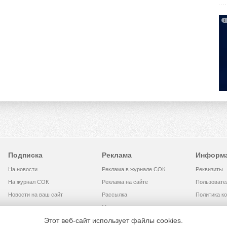
Подписка
Реклама
Информ
На новости
Реклама в журнале СОК
Реквизиты
На журнал СОК
Реклама на сайте
Пользовате
Новости на ваш сайт
Рассылка
Политика к
Медиакит
Этот веб-сайт использует файлы cookies.