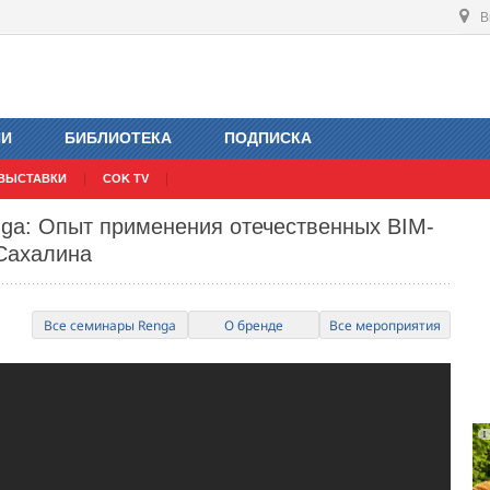
В
ИИ
БИБЛИОТЕКА
ПОДПИСКА
ВЫСТАВКИ
COK TV
ga: Опыт применения отечественных BIM-
 Сахалина
Все семинары Renga
О бренде
Все мероприятия