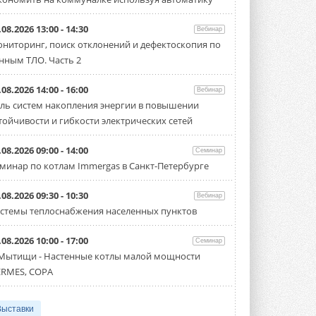
.08.2026 13:00 - 14:30
Вебинар
ниторинг, поиск отклонений и дефектоскопия по
нным ТЛО. Часть 2
.08.2026 14:00 - 16:00
Вебинар
ль систем накопления энергии в повышении
тойчивости и гибкости электрических сетей
.08.2026 09:00 - 14:00
Семинар
минар по котлам Immergas в Санкт-Петербурге
.08.2026 09:30 - 10:30
Вебинар
стемы теплоснабжения населенных пунктов
.08.2026 10:00 - 17:00
Семинар
 Мытищи - Настенные котлы малой мощности
RMES, COPA
Выставки