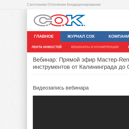
Сантехника Отопление Кондиционирование
ГЛАВНОЕ
ЖУРНАЛ СОК
КОМПАН
ЛЕНТА НОВОСТЕЙ
ВЕБИНАРЫ И КОНФЕРЕНЦИИ
Вебинар: Прямой эфир Мастер-Ren
инструментов от Калининграда до
Видеозапись
вебинара