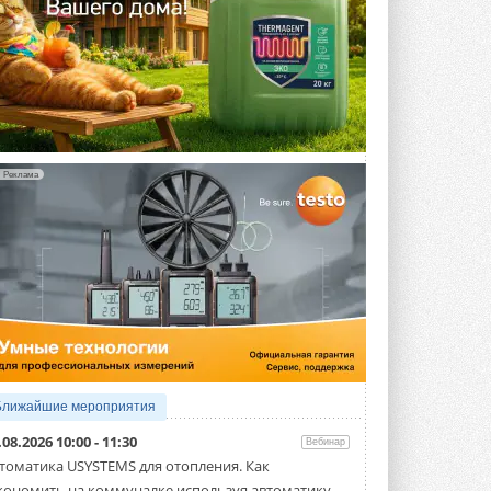
Реклама
Ближайшие мероприятия
.08.2026 10:00 - 11:30
Вебинар
томатика USYSTEMS для отопления. Как
кономить на коммуналке используя автоматику