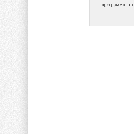
программных п