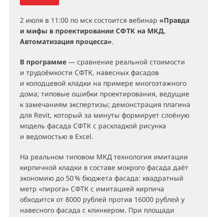
2 июля в 11:00 по мск состоится вебинар
«Правда
и мифы в проектировании СФТК на МКД.
Автоматизация процесса»
.
В программе
— сравнение реальной стоимости
и трудоёмкости СФТК, навесных фасадов
и колодцевой кладки на примере многоэтажного
дома; типовые ошибки проектирования, ведущие
к замечаниям экспертизы; демонстрация плагина
для Revit, который за минуты формирует слоёную
модель фасада СФТК с раскладкой рисунка
и ведомостью в Excel.
На реальном типовом МКД технология имитации
кирпичной кладки в составе мокрого фасада даёт
экономию до 5
0
% бюджета фасада: квадратный
метр «пирога» СФТК с имитацией кирпича
обходится от 8000 рублей против 16000 рублей у
навесного фасада с клинкером. При площади