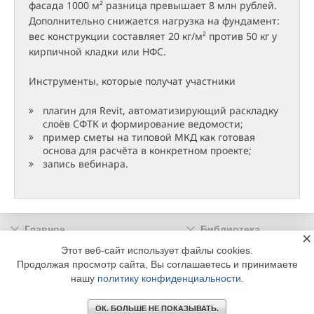
фасада 1000 м² разница превышает 8 млн рублей.
Дополнительно снижается нагрузка на фундамент:
вес конструкции составляет 20 кг/м² против 50 кг у
кирпичной кладки или НФС.
Инструменты, которые получат участники
плагин для Revit, автоматизирующий раскладку
слоёв СФТК и формирование ведомости;
пример сметы на типовой МКД как готовая
основа для расчёта в конкретном проекте;
запись вебинара.
Главное
Библиотека
×
Подписка
Реклама
Этот веб-сайт использует файлы cookies.
Продолжая просмотр сайта, Вы соглашаетесь и принимаете
Информация
нашу
политику конфиденциальности
.
© 2002 - 2026 OOO Издательский дом «МЕДИА ТЕХНОЛОДЖИ» +7 (495) 665-00-
00
ОК. БОЛЬШЕ НЕ ПОКАЗЫВАТЬ.