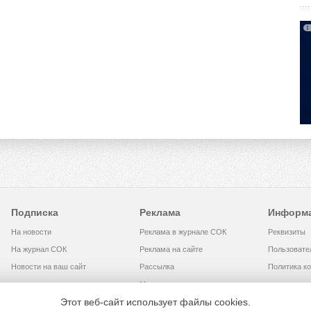
Подписка
Реклама
Информ
На новости
Реклама в журнале СОК
Реквизиты
На журнал СОК
Реклама на сайте
Пользовате
Новости на ваш сайт
Рассылка
Политика к
Медиакит
Этот веб-сайт использует файлы cookies.