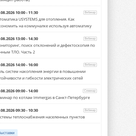
.08.2026 10:00 - 11:30
Вебинар
томатика USYSTEMS для отопления. Как
кономить на коммуналке используя автоматику
.08.2026 13:00 - 14:30
Вебинар
ниторинг, поиск отклонений и дефектоскопия по
нным ТЛО. Часть 2
.08.2026 14:00 - 16:00
Вебинар
ль систем накопления энергии в повышении
тойчивости и гибкости электрических сетей
.08.2026 09:00 - 14:00
Семинар
минар по котлам Immergas в Санкт-Петербурге
.08.2026 09:30 - 10:30
Вебинар
стемы теплоснабжения населенных пунктов
Выставки