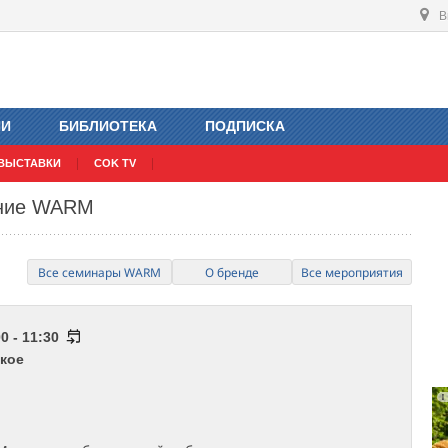
В
ИИ
БИБЛИОТЕКА
ПОДПИСКА
ВЫСТАВКИ
COK TV
ание WARM
Все семинары WARM
О бренде
Все мероприятия
0 - 11:30
кое