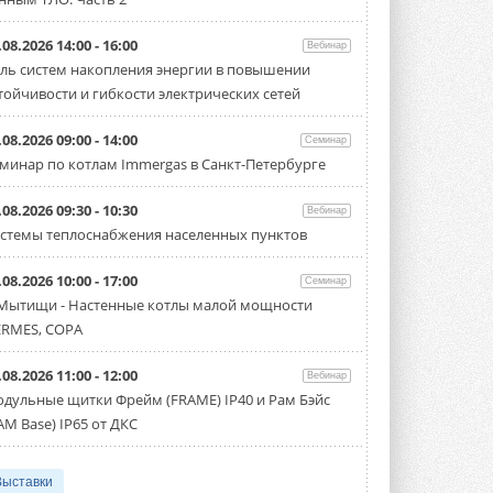
.08.2026 14:00 - 16:00
Вебинар
ль систем накопления энергии в повышении
тойчивости и гибкости электрических сетей
.08.2026 09:00 - 14:00
Семинар
минар по котлам Immergas в Санкт-Петербурге
.08.2026 09:30 - 10:30
Вебинар
стемы теплоснабжения населенных пунктов
.08.2026 10:00 - 17:00
Семинар
 Мытищи - Настенные котлы малой мощности
RMES, COPA
.08.2026 11:00 - 12:00
Вебинар
дульные щитки Фрейм (FRAME) IP40 и Рам Бэйс
AM Base) IP65 от ДКС
Выставки