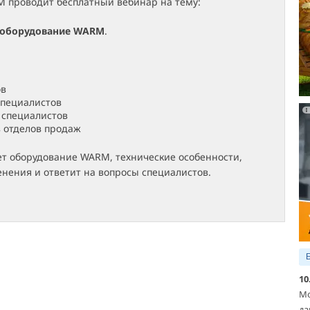
 проводит бесплатный вебинар на тему:
 оборудование WARM
.
ов
специалистов
 специалистов
 отделов продаж
ет оборудование WARM, технические особенности,
нения и ответит на вопросы специалистов.
10
Мо
да