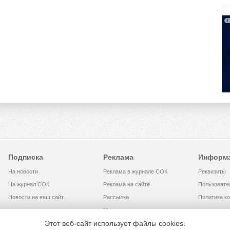
Подписка
Реклама
Информ
На новости
Реклама в журнале СОК
Реквизиты
На журнал СОК
Реклама на сайте
Пользовате
Новости на ваш сайт
Рассылка
Политика к
Медиакит
Этот веб-сайт использует файлы cookies.