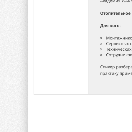
Академия WARM
Отопительное
Для кого
:
Монтажник
Сервисных 
Технических
Сотрудников
Спикер разбер
практику приме