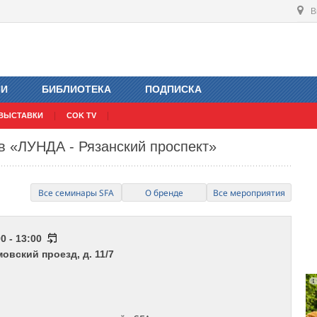
В
ИИ
БИБЛИОТЕКА
ПОДПИСКА
ВЫСТАВКИ
COK TV
в «ЛУНДА - Рязанский проспект»
Все семинары SFA
О бренде
Все мероприятия
0 - 13:00
мовский проезд, д. 11/7