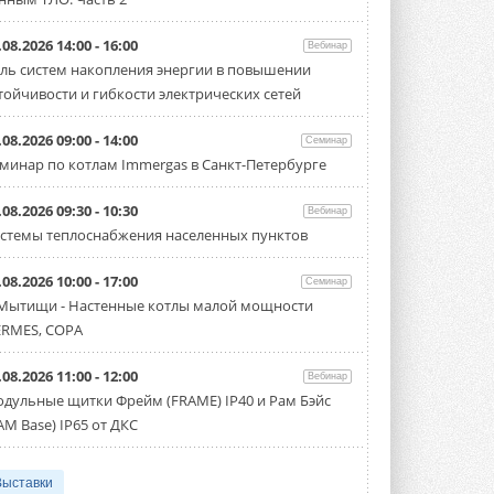
.08.2026 14:00 - 16:00
Вебинар
ль систем накопления энергии в повышении
тойчивости и гибкости электрических сетей
.08.2026 09:00 - 14:00
Семинар
минар по котлам Immergas в Санкт-Петербурге
.08.2026 09:30 - 10:30
Вебинар
стемы теплоснабжения населенных пунктов
.08.2026 10:00 - 17:00
Семинар
 Мытищи - Настенные котлы малой мощности
RMES, COPA
.08.2026 11:00 - 12:00
Вебинар
дульные щитки Фрейм (FRAME) IP40 и Рам Бэйс
AM Base) IP65 от ДКС
Выставки