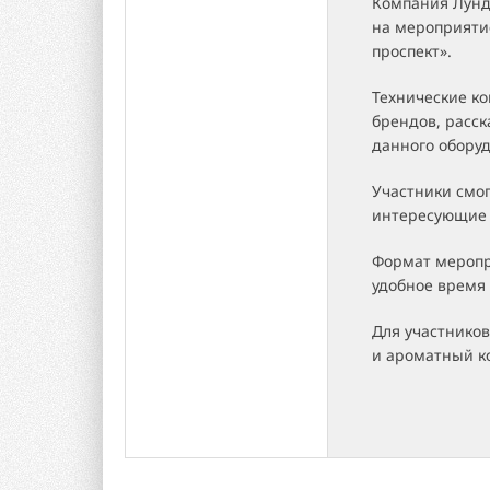
Компания Лунд
на мероприяти
проспект».
Технические ко
брендов, расс
данного обору
Участники смо
интересующие 
Формат меропр
удобное время
Для участников
и ароматный к