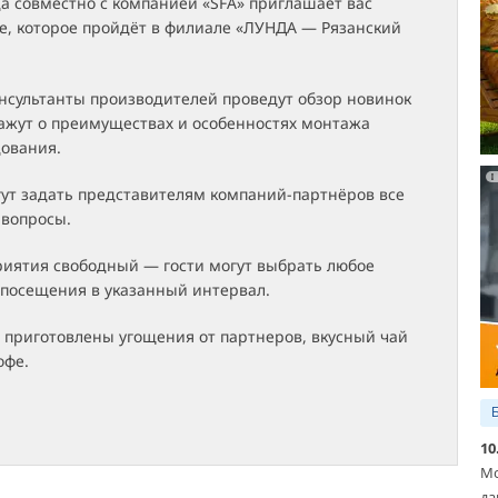
а совместно с компанией «SFA» приглашает вас
е, которое пройдёт в филиале «ЛУНДА — Рязанский
нсультанты производителей проведут обзор новинок
кажут о преимуществах и особенностях монтажа
дования.
гут задать представителям компаний-партнёров все
вопросы.
иятия свободный — гости могут выбрать любое
 посещения в указанный интервал.
 приготовлены угощения от партнеров, вкусный чай
офе.
10
Мо
да