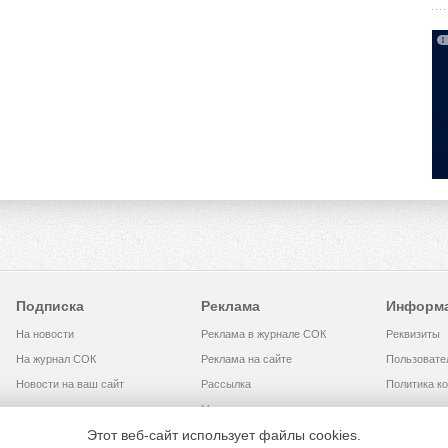
Подписка
Реклама
Информ
На новости
Реклама в журнале СОК
Реквизиты
На журнал СОК
Реклама на сайте
Пользовате
Новости на ваш сайт
Рассылка
Политика к
Медиакит
Этот веб-сайт использует файлы cookies.