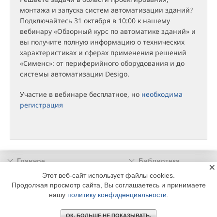
монтажа и запуска систем автоматизации зданий?
Подключайтесь 31 октября в 10:00 к нашему
вебинару «Обзорный курс по автоматике зданий» и
вы получите полную информацию о технических
характеристиках и сферах применения решений
«Сименс»: от периферийного оборудования и до
системы автоматизации Desigo.
Участие в вебинаре бесплатное, но
необходима
регистрация
Главное
Библиотека
×
Подписка
Реклама
Этот веб-сайт использует файлы cookies.
Продолжая просмотр сайта, Вы соглашаетесь и принимаете
Информация
нашу
политику конфиденциальности
.
© 2002 - 2026 OOO Издательский дом «МЕДИА ТЕХНОЛОДЖИ» +7 (495) 665-00-
00
ОК. БОЛЬШЕ НЕ ПОКАЗЫВАТЬ.