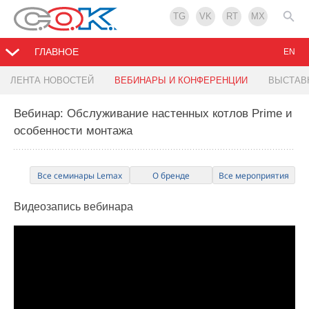
TG
VK
RT
MX
ГЛАВНОЕ
EN
ЛЕНТА НОВОСТЕЙ
ВЕБИНАРЫ И КОНФЕРЕНЦИИ
ВЫСТАВ
Вебинар: Обслуживание настенных котлов Prime и
особенности монтажа
Все семинары Lemax
О бренде
Все мероприятия
Видеозапись
вебинара