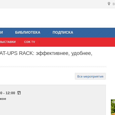
В
ИИ
БИБЛИОТЕКА
ПОДПИСКА
ВЫСТАВКИ
COK TV
AT-UPS RACK: эффективнее, удобнее,
Все мероприятия
0 - 12:00
кое