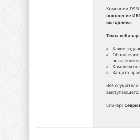
Компании DSSL
поколение ИБП
выгоднее»
.
Темы вебинар
Какие задач
Обновление
поколением;
Комплексное
Защита прое
Все слушатели 
выступающего, 
Спикер:
Севрю