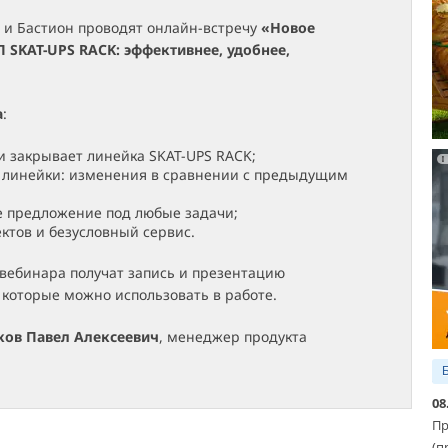
 и Бастион проводят онлайн-встречу
«Новое
 SKAT-UPS RACK: эффективнее, удобнее,
а
:
и закрывает линейка SKAT-UPS RACK;
 линейки: изменения в сравнении с предыдущим
 предложение под любые задачи;
ктов и безусловный сервис.
вебинара получат запись и презентацию
которые можно использовать в работе.
ков Павел Алексеевич
, менеджер продукта
08
Пр
(п