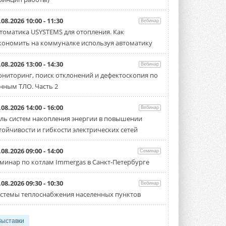
.08.2026 10:00 - 11:30
Вебинар
томатика USYSTEMS для отопления. Как
кономить на коммуналке используя автоматику
.08.2026 13:00 - 14:30
Вебинар
ниторинг, поиск отклонений и дефектоскопия по
нным ТЛО. Часть 2
.08.2026 14:00 - 16:00
Вебинар
ль систем накопления энергии в повышении
тойчивости и гибкости электрических сетей
.08.2026 09:00 - 14:00
Семинар
минар по котлам Immergas в Санкт-Петербурге
.08.2026 09:30 - 10:30
Вебинар
стемы теплоснабжения населенных пунктов
Выставки