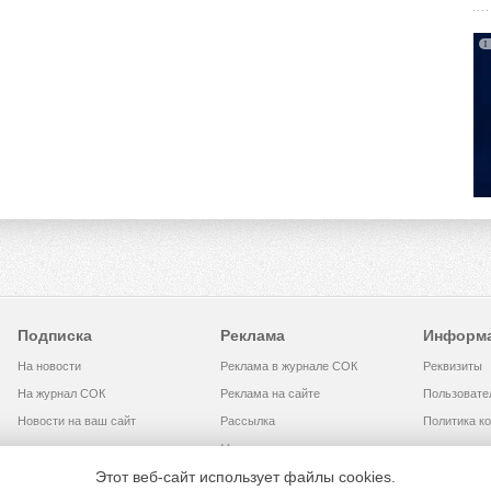
Подписка
Реклама
Информ
На новости
Реклама в журнале СОК
Реквизиты
На журнал СОК
Реклама на сайте
Пользовате
Новости на ваш сайт
Рассылка
Политика к
Медиакит
Этот веб-сайт использует файлы cookies.