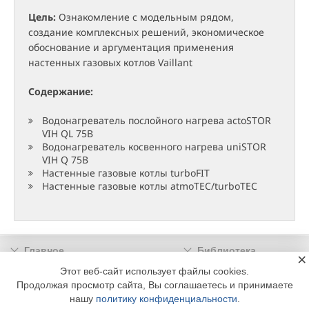
Цель:
Ознакомление с модельным рядом,
создание комплексных решений, экономическое
обоснование и аргументация применения
настенных газовых котлов Vaillant
Содержание:
Водонагреватель послойного нагрева actoSTOR
VIH QL 75B
Водонагреватель косвенного нагрева uniSTOR
VIH Q 75B
Настенные газовые котлы turboFIT
Настенные газовые котлы atmoTEC/turboTEC
Главное
Библиотека
×
Подписка
Реклама
Этот веб-сайт использует файлы cookies.
Продолжая просмотр сайта, Вы соглашаетесь и принимаете
Информация
нашу
политику конфиденциальности
.