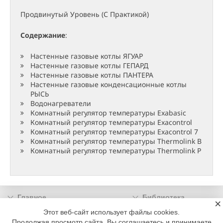
Продвинутый Уровень (С Практикой)
Содержание
:
Настенные газовые котлы ЯГУАР
Настенные газовые котлы ГЕПАРД
Настенные газовые котлы ПАНТЕРА
Настенные газовые конденсационные котлы
РЫСЬ
Водонагреватели
Комнатный регулятор температуры Exabasic
Комнатный регулятор температуры Exacontrol
Комнатный регулятор температуры Exacontrol 7
Комнатный регулятор температуры Thermolink B
Комнатный регулятор температуры Thermolink P
Главное
Библиотека
×
Подписка
Реклама
Этот веб-сайт использует файлы cookies.
Продолжая просмотр сайта, Вы соглашаетесь и принимаете