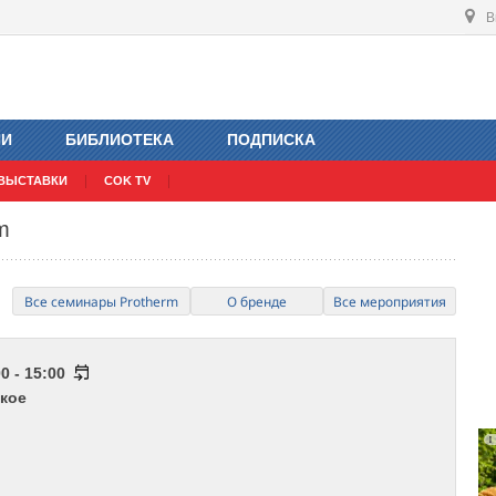
В
ИИ
БИБЛИОТЕКА
ПОДПИСКА
ВЫСТАВКИ
COK TV
m
Все семинары Protherm
О бренде
Все мероприятия
0 - 15:00
кое