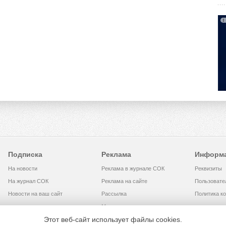
Подписка
Реклама
Информ
На новости
Реклама в журнале СОК
Реквизиты
На журнал СОК
Реклама на сайте
Пользовате
Новости на ваш сайт
Рассылка
Политика к
Медиакит
Этот веб-сайт использует файлы cookies.