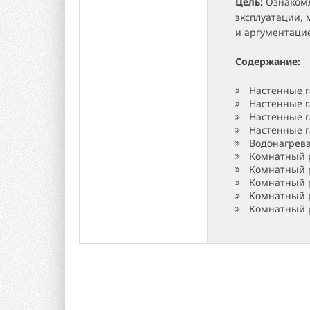
Цель:
Ознакомл
эксплуатации,
и аргументаци
Содержание:
Настенные г
Настенные г
Настенные г
Настенные 
Водонагрев
Комнатный р
Комнатный р
Комнатный р
Комнатный р
Комнатный р