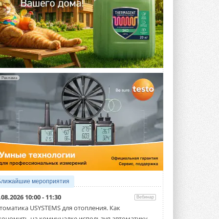
Реклама
Ближайшие мероприятия
.08.2026 10:00 - 11:30
Вебинар
томатика USYSTEMS для отопления. Как
кономить на коммуналке используя автоматику