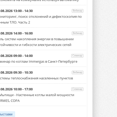
.08.2026 13:00 - 14:30
Вебинар
ниторинг, поиск отклонений и дефектоскопия по
нным ТЛО. Часть 2
.08.2026 14:00 - 16:00
Вебинар
ль систем накопления энергии в повышении
тойчивости и гибкости электрических сетей
.08.2026 09:00 - 14:00
Семинар
минар по котлам Immergas в Санкт-Петербурге
.08.2026 09:30 - 10:30
Вебинар
стемы теплоснабжения населенных пунктов
.08.2026 10:00 - 17:00
Семинар
 Мытищи - Настенные котлы малой мощности
RMES, COPA
Выставки