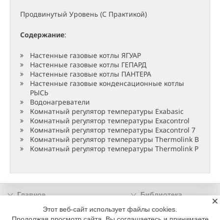
Продвинутый Уровень (С Практикой)
Содержание
:
Настенные газовые котлы ЯГУАР
Настенные газовые котлы ГЕПАРД
Настенные газовые котлы ПАНТЕРА
Настенные газовые конденсационные котлы
РЫСЬ
Водонагреватели
Комнатный регулятор температуры Exabasic
Комнатный регулятор температуры Exacontrol
Комнатный регулятор температуры Exacontrol 7
Комнатный регулятор температуры Thermolink B
Комнатный регулятор температуры Thermolink P
Главное
Библиотека
×
Подписка
Реклама
Этот веб-сайт использует файлы cookies.
Продолжая просмотр сайта, Вы соглашаетесь и принимаете