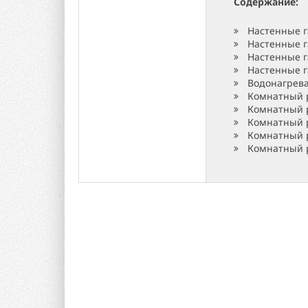
Содержание:
Настенные г
Настенные г
Настенные г
Настенные 
Водонагрев
Комнатный р
Комнатный р
Комнатный р
Комнатный р
Комнатный р