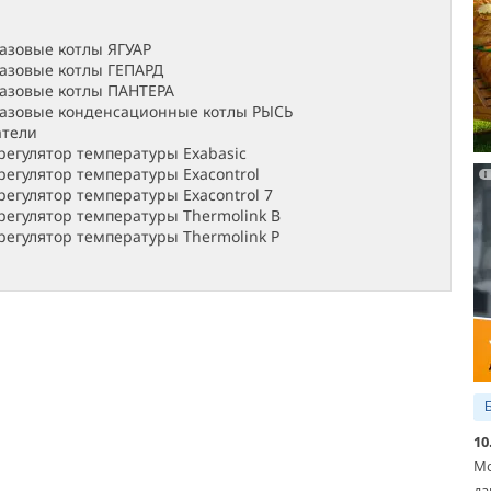
азовые котлы ЯГУАР
азовые котлы ГЕПАРД
азовые котлы ПАНТЕРА
газовые конденсационные котлы РЫСЬ
атели
егулятор температуры Exabasic
егулятор температуры Exacontrol
егулятор температуры Exacontrol 7
егулятор температуры Thermolink B
егулятор температуры Thermolink P
10
Мо
да