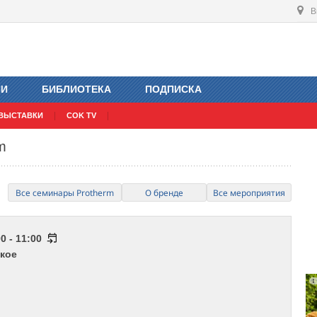
В
ИИ
БИБЛИОТЕКА
ПОДПИСКА
ВЫСТАВКИ
COK TV
m
Все семинары Protherm
О бренде
Все мероприятия
0 - 11:00
кое