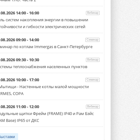
.08.2026 14:00 - 16:00
Вебинар
ль систем накопления энергии в повышении
тойчивости и гибкости электрических сетей
.08.2026 09:00 - 14:00
Семинар
минар по котлам Immergas в Санкт-Петербурге
.08.2026 09:30 - 10:30
Вебинар
стемы теплоснабжения населенных пунктов
.08.2026 10:00 - 17:00
Семинар
 Мытищи - Настенные котлы малой мощности
RMES, COPA
.08.2026 11:00 - 12:00
Вебинар
дульные щитки Фрейм (FRAME) IP40 и Рам Бэйс
AM Base) IP65 от ДКС
Выставки