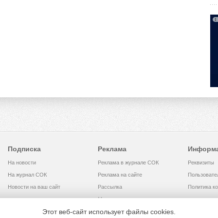
Подписка
Реклама
Информ
На новости
Реклама в журнале СОК
Реквизиты
На журнал СОК
Реклама на сайте
Пользовате
Новости на ваш сайт
Рассылка
Политика к
Медиакит
Этот веб-сайт использует файлы cookies.