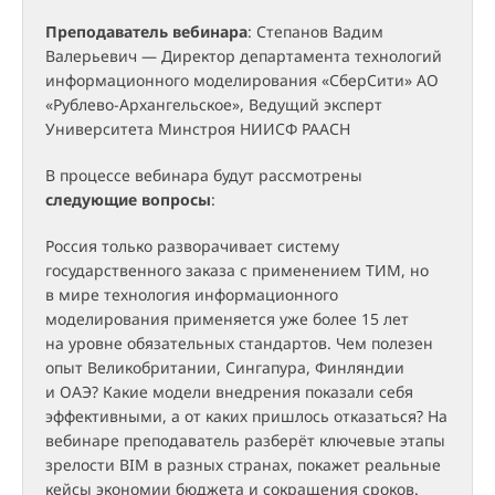
Преподаватель
вебинара
: Степанов Вадим
Валерьевич — Директор департамента технологий
информационного моделирования «СберСити» АО
«Рублево-Архангельское», Ведущий эксперт
Университета Минстроя НИИСФ РААСН
В процессе вебинара будут рассмотрены
следующие вопросы
:
Россия только разворачивает систему
государственного заказа с применением ТИМ, но
в мире технология информационного
моделирования применяется уже более 15 лет
на уровне обязательных стандартов. Чем полезен
опыт Великобритании, Сингапура, Финляндии
и ОАЭ? Какие модели внедрения показали себя
эффективными, а от каких пришлось отказаться? На
вебинаре преподаватель разберёт ключевые этапы
зрелости BIM в разных странах, покажет реальные
кейсы экономии бюджета и сокращения сроков.