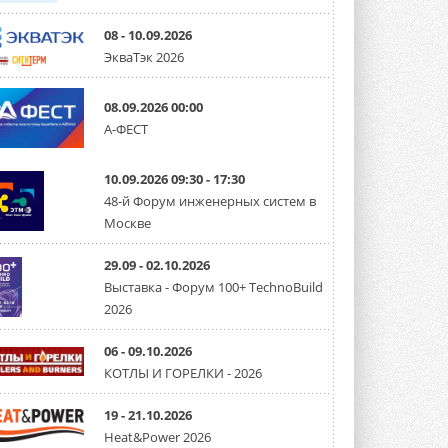
08 - 10.09.2026
ЭкваТэк 2026
08.09.2026 00:00
А-ФЕСТ
10.09.2026 09:30 - 17:30
48-й Форум инженерных систем в
Москве
29.09 - 02.10.2026
Выставка - Форум 100+ TechnoBuild
2026
06 - 09.10.2026
КОТЛЫ И ГОРЕЛКИ - 2026
19 - 21.10.2026
Heat&Power 2026