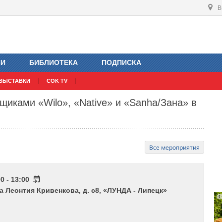
В
ИИ
БИБЛИОТЕКА
ПОДПИСКА
ВЫСТАВКИ
COK TV
щиками «Wilo», «Native» и «Sanha/Зана» в
Все мероприятия
0 - 13:00
ца Леонтия Кривенкова, д. с8, «ЛУНДА - Липецк»