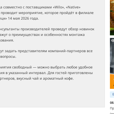
 совместно с поставщиками «Wilo», «Native»
 проводит мероприятие, которое пройдёт в филиале
к» 14 мая 2026 года.
нсультанты производителей проведут обзор новинок
кажут о преимуществах и особенностях монтажа
дования.
гут задать представителям компаний-партнеров все
вопросы.
иятия свободный — можно выбрать любое удобное
ия в указанный интервал. Для гостей приготовлены
ртнеров, вкусный чай и ароматный кофе.
08
Пр
(п