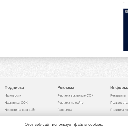
Подписка
Реклама
Информ
На новости
Реклама в журнале СОК
Реквизиты
На журнал СОК
Реклама на сайте
Пользовате
Новости на ваш сайт
Рассылка
Политика к
Медиакит
Этот веб-сайт использует файлы cookies.