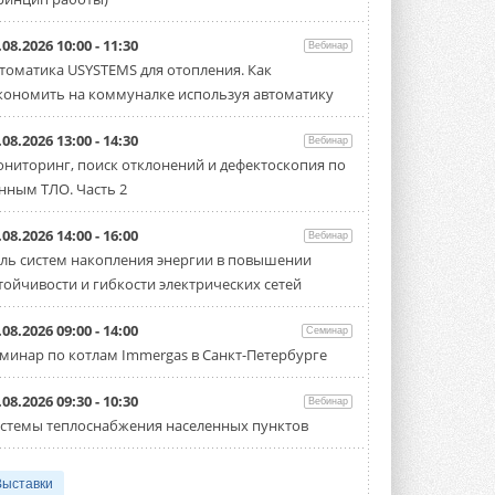
.08.2026 10:00 - 11:30
Вебинар
томатика USYSTEMS для отопления. Как
кономить на коммуналке используя автоматику
.08.2026 13:00 - 14:30
Вебинар
ниторинг, поиск отклонений и дефектоскопия по
нным ТЛО. Часть 2
.08.2026 14:00 - 16:00
Вебинар
ль систем накопления энергии в повышении
тойчивости и гибкости электрических сетей
.08.2026 09:00 - 14:00
Семинар
минар по котлам Immergas в Санкт-Петербурге
.08.2026 09:30 - 10:30
Вебинар
стемы теплоснабжения населенных пунктов
Выставки