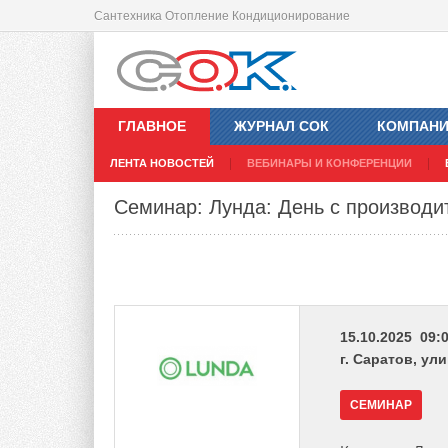
Сантехника Отопление Кондиционирование
ГЛАВНОЕ
ЖУРНАЛ СОК
КОМПАН
ЛЕНТА НОВОСТЕЙ
ВЕБИНАРЫ И КОНФЕРЕНЦИИ
Семинар: Лунда: День с производи
15.10.2025 09:0
г. Саратов, ул
СЕМИНАР