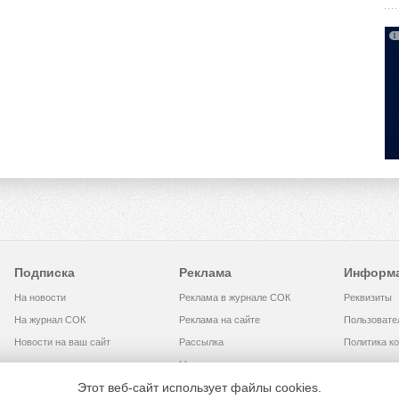
Подписка
Реклама
Информ
На новости
Реклама в журнале СОК
Реквизиты
На журнал СОК
Реклама на сайте
Пользовате
Новости на ваш сайт
Рассылка
Политика к
Медиакит
Этот веб-сайт использует файлы cookies.