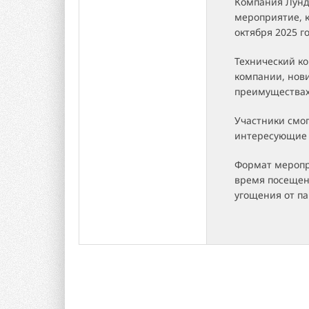
Компания Лунд
мероприятие, 
октября 2025 г
Технический ко
компании, нови
преимуществах
Участники смо
интересующие 
Формат меропр
время посещен
угощения от па