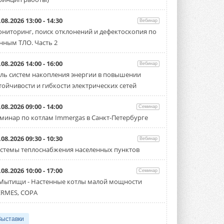
.08.2026 13:00 - 14:30
Вебинар
ниторинг, поиск отклонений и дефектоскопия по
нным ТЛО. Часть 2
.08.2026 14:00 - 16:00
Вебинар
ль систем накопления энергии в повышении
тойчивости и гибкости электрических сетей
.08.2026 09:00 - 14:00
Семинар
минар по котлам Immergas в Санкт-Петербурге
.08.2026 09:30 - 10:30
Вебинар
стемы теплоснабжения населенных пунктов
.08.2026 10:00 - 17:00
Семинар
 Мытищи - Настенные котлы малой мощности
RMES, COPA
Выставки