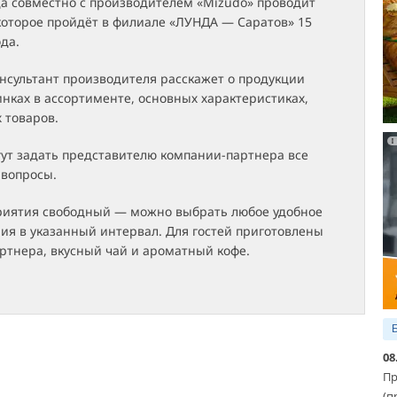
а совместно с производителем «Mizudo» проводит
которое пройдёт в филиале «ЛУНДА — Саратов» 15
ода.
нсультант производителя расскажет о продукции
нках в ассортименте, основных характеристиках,
 товаров.
гут задать представителю компании-партнера все
вопросы.
иятия свободный — можно выбрать любое удобное
ия в указанный интервал. Для гостей приготовлены
ртнера, вкусный чай и ароматный кофе.
08
Пр
(п