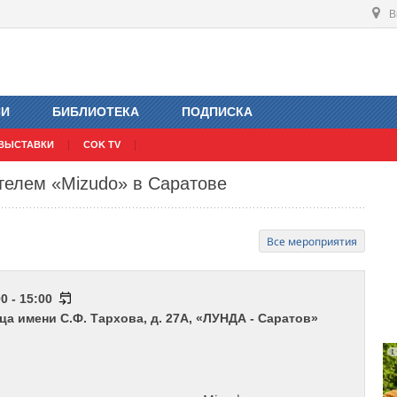
В
ИИ
БИБЛИОТЕКА
ПОДПИСКА
ВЫСТАВКИ
COK TV
телем «Mizudo» в Саратове
Все мероприятия
0 - 15:00
ица имени С.Ф. Тархова, д. 27А, «ЛУНДА - Саратов»