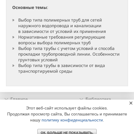
Основные темы
:
Выбор типа полимерных труб для сетей
наружного водопровода и канализации
в зависимости от условий их применения
Нормативные требования регулирующие
вопросы выбора полимерных труб
Выбор типа трубы с учетом условий и способа
прокладки трубопроводной линии. Особенности
грунтовых условий
Выбор типа трубы в зависимости от вида
транспортируемой среды
Главное
Библиотека
×
Подписка
Реклама
Этот веб-сайт использует файлы cookies.
Продолжая просмотр сайта, Вы соглашаетесь и принимаете
Информация
нашу
политику конфиденциальности
.
© 2002 - 2026 OOO Издательский дом «МЕДИА ТЕХНОЛОДЖИ» +7 (495) 665-00-
00
ОК. БОЛЬШЕ НЕ ПОКАЗЫВАТЬ.