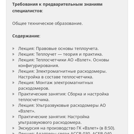
Требования к предварительным знаниям
специалистов
:
Общее техническое образование.
Содержание
:
Лекция: Правовые основы теплоучета.
Лекция: Теплоучет — теория и практика.
Лекция: Теплосчетчики АО «Взлет». Основы
конфигурирования.
Лекция: Электромагнитные расходомеры.
Настройка в составе теплосчетчика.
Лекция: Монтаж электромагнитных
расходомеров.
Практические занятия: Сборка и настройка
теплосчетчика.
Лекция: Ультразвуковые расходомеры АО
«Взлет».
Практические занятия: Настройка
ультразвукового расходомера.
Экскурсия на производство ГК «Взлет» (в 8:50).
Лекция: Адаптеры связи АССВ-030, АСЕВ-040,