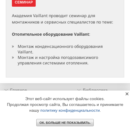
СЕМИНАР
Академия Vaillant проводит семинар для
монтажников и сервисных специалистов по теме:
Отопительное оборудование Vaillant
:
Монтаж конденсационного оборудования
Vaillant.
Монтаж и настройка погодозависимого
управления системами отопления.
Главное
Библиотека
×
Подписка
Реклама
Этот веб-сайт использует файлы cookies.
Продолжая просмотр сайта, Вы соглашаетесь и принимаете
Информация
нашу
политику конфиденциальности
.
© 2002 - 2026 OOO Издательский дом «МЕДИА ТЕХНОЛОДЖИ» +7 (495) 665-00-
00
ОК. БОЛЬШЕ НЕ ПОКАЗЫВАТЬ.