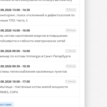
.08.2026 13:00 - 14:30
Вебинар
ниторинг, поиск отклонений и дефектоскопия по
нным ТЛО. Часть 2
.08.2026 14:00 - 16:00
Вебинар
ль систем накопления энергии в повышении
тойчивости и гибкости электрических сетей
.08.2026 09:00 - 14:00
Семинар
минар по котлам Immergas в Санкт-Петербурге
.08.2026 09:30 - 10:30
Вебинар
стемы теплоснабжения населенных пунктов
.08.2026 10:00 - 17:00
Семинар
 Мытищи - Настенные котлы малой мощности
RMES, COPA
Выставки