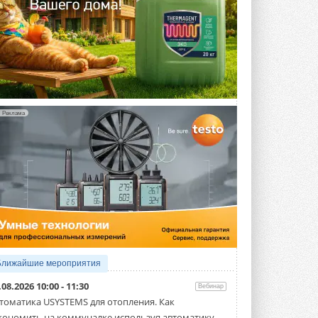
Реклама
Ближайшие мероприятия
.08.2026 10:00 - 11:30
Вебинар
томатика USYSTEMS для отопления. Как
кономить на коммуналке используя автоматику