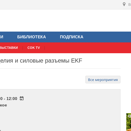
В
ИИ
БИБЛИОТЕКА
ПОДПИСКА
ВЫСТАВКИ
COK TV
делия и силовые разъемы EKF
Все мероприятия
0 - 12:00
кое