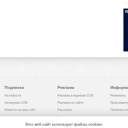
Подписка
Реклама
Информ
На новости
Реклама в журнале СОК
Реквизиты
На журнал СОК
Реклама на сайте
Пользовате
Новости на ваш сайт
Рассылка
Политика к
Медиакит
Этот веб-сайт использует файлы cookies.