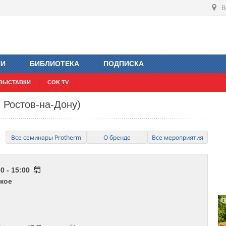
В
ИИ
БИБЛИОТЕКА
ПОДПИСКА
ВЫСТАВКИ
COK TV
. Ростов-на-Дону)
Все семинары Protherm
О бренде
Все мероприятия
0 - 15:00
кое