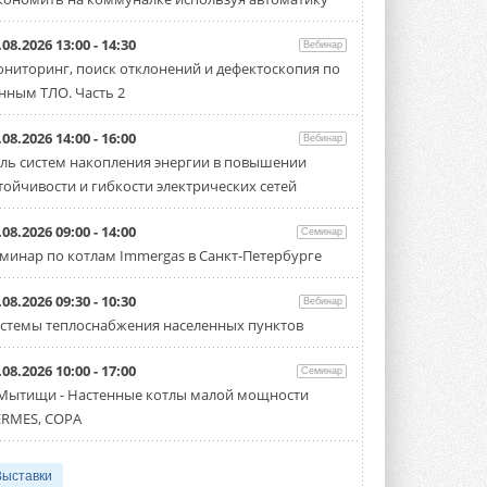
.08.2026 13:00 - 14:30
Вебинар
ниторинг, поиск отклонений и дефектоскопия по
нным ТЛО. Часть 2
.08.2026 14:00 - 16:00
Вебинар
ль систем накопления энергии в повышении
тойчивости и гибкости электрических сетей
.08.2026 09:00 - 14:00
Семинар
минар по котлам Immergas в Санкт-Петербурге
.08.2026 09:30 - 10:30
Вебинар
стемы теплоснабжения населенных пунктов
.08.2026 10:00 - 17:00
Семинар
 Мытищи - Настенные котлы малой мощности
RMES, COPA
Выставки