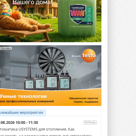
Реклама
Ближайшие мероприятия
.08.2026 10:00 - 11:30
Вебинар
томатика USYSTEMS для отопления. Как
кономить на коммуналке используя автоматику