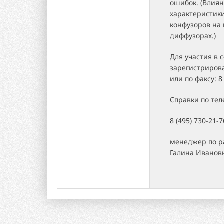
ошибок. (Влия
характеристики
конфузоров на 
диффузорах.)
Для участия в
зарегистрирова
или по факсу: 8
Справки по те
8 (495) 730-21-7
менеджер по р
Галина Иванов