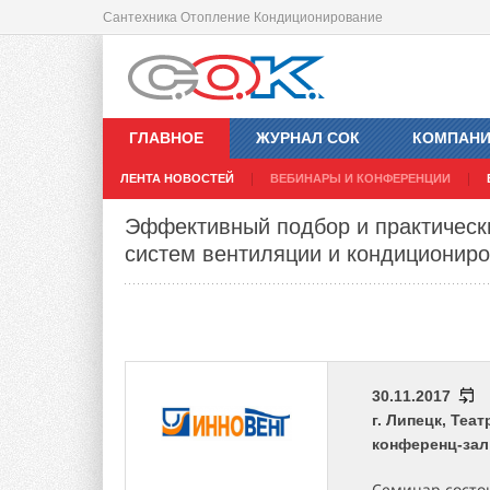
Сантехника Отопление Кондиционирование
ГЛАВНОЕ
ЖУРНАЛ СОК
КОМПАН
ЛЕНТА НОВОСТЕЙ
ВЕБИНАРЫ И КОНФЕРЕНЦИИ
Эффективный подбор и практическ
систем вентиляции и кондиционир
30.11.2017
г. Липецк, Теат
конференц-зал
Семинар состои