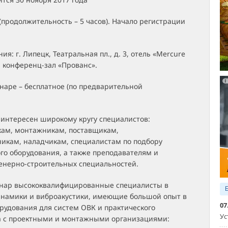
 (продолжительность – 5 часов). Начало регистрации
я: г. Липецк, Театральная пл., д. 3, отель «Mercure
 конференц-зал «Прованс».
наре – бесплатное (по предварительной
 интересен широкому кругу специалистов:
ам, монтажникам, поставщикам,
никам, наладчикам, специалистам по подбору
го оборудования, а также преподавателям и
енерно-строительных специальностей.
нар высококвалифицированные специалисты в
инамики и виброакустики, имеющие большой опыт в
07
рудования для систем ОВК и практического
Ус
а с проектными и монтажными организациями: