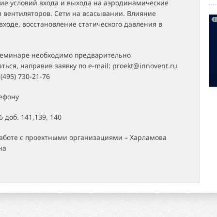
ние условий входа и выхода на аэродинамические
 вентиляторов. Сети на всасывании. Влияние
входе, восстановление статического давления в
 семинаре необходимо предварительно
ться, направив заявку по e-mail: proekt@innovent.ru
 (495) 730-21-76
лефону
6 доб. 141,139, 140
аботе с проектными организациями – Харламова
на