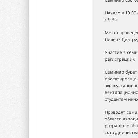
Начало в 10.00
с 9.30
Место проведени
Липецк Центр»,
Участие в семи
регистрации).
Семинар будет
проектировщик
эксплуатацион
вентиляционно
студентам инж
Проводят семи
области аэрод
разработке обо
сотрудничеств