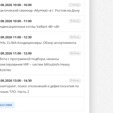
.08.2026 10:00 - 16:00
Семинар
актический семинар «MyHeat» в г. Ростов-на-Дону
.08.2026 10:00 - 11:00
Вебинар
нденсационные котлы Vaillant 48+ кВт
.08.2026 11:00 - 12:30
Вебинар
YAL CLIMA Кондиционеры. Обзор ассортимента.
.08.2026 11:00 - 12:00
Вебинар
бота с программой подбора, нюансы
оектирования VRF – систем Mitsubishi Heavy
dustries
.08.2026 13:00 - 14:30
Вебинар
ниторинг, поиск отклонений и дефектоскопия по
нным ТЛО. Часть 2
Выставки