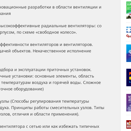
овационные разработки в области вентиляции и
вания
ысокоэффективные радиальные вентиляторы: со
пусом, по схеме «свободное колесо».
эффективности вентиляторов и вентиляторов.
дачей объектов. Некачественное исполнение
дбора и эксплуатации приточных установок.
чные установки: основные элементы, область
 температурам воздуха и горячей воды. Сложное
точное оборудование)
узлы (Способы регулирования температуры
здуха. Принципы работы смесительных узлов. Типы
злов, отличия и области применения).
ентилятора с сетью или как избежать типичных