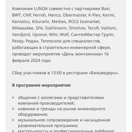
Компания LUNDA совместно с партнерами Baxi,
BWT, CNP, Ferroli, Henco, Obermaster, K-Flex, Kermi,
Kentatsu, Kiturami, Meibes, ROLS Isomarket,
Milwaukee, SFA, Stahlmann, Shinhoo, Tecofi, Vaillant,
Vandjord, Uponor, Wilo, Wolf, СантехМастер Групп,
Рехау, Ридан, Теплосила для специалистов,
работающих в строительно-инженерной сфере,
проводит мероприятие «День монтажника» 16
февраля 2024 года.
Сбор участников в 13:00 в ресторане «Бельведеръ».
В программе мероприятия
:
общение с коллегами и представителями
компаний-производителей;
новинки и тренды на рынке инженерного
оборудования;
музыкальное сопровождение и насыщенная
развлекательная программа;
мастер-классы и профессиональные лайфхаки;