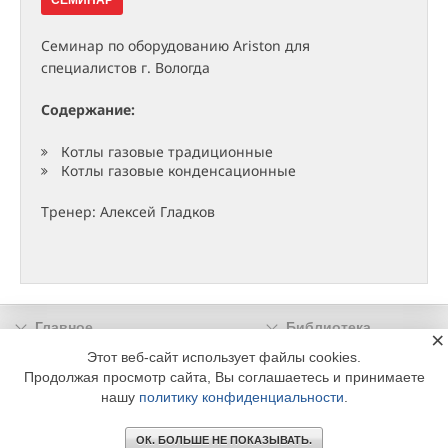
СЕМИНАР
Cеминар по оборудованию Ariston для
специалистов г. Вологда
Содержание:
Котлы газовые традиционные
Котлы газовые конденсационные
Тренер: Алексей Гладков
Главное
Библиотека
×
Подписка
Реклама
Этот веб-сайт использует файлы cookies.
Продолжая просмотр сайта, Вы соглашаетесь и принимаете
Информация
нашу
политику конфиденциальности
.
© 2002 - 2026 OOO Издательский дом «МЕДИА ТЕХНОЛОДЖИ» +7 (495) 665-00-
00
ОК. БОЛЬШЕ НЕ ПОКАЗЫВАТЬ.