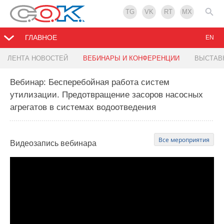
TG
VK
RT
MX
ГЛАВНОЕ
EN
ЛЕНТА НОВОСТЕЙ
ВЕБИНАРЫ И КОНФЕРЕНЦИИ
ВЫСТАВ
Вебинар: Бесперебойная работа систем
утилизации. Предотвращение засоров насосных
агрегатов в системах водоотведения
Все мероприятия
Видеозапись
вебинара