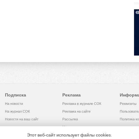
Подписка
Реклама
Информ
На новости
Реклама в журнале СОК
Реквизиты
На журнал СОК
Реклама на сайте
Пользовате
Новости на ваш сайт
Рассылка
Политика к
Медиакит
Этот веб-сайт использует файлы cookies.