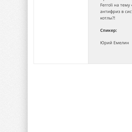
Ferroli на тем
антифриз в сис
котлы?!
Спикер:
Юрий Емелин