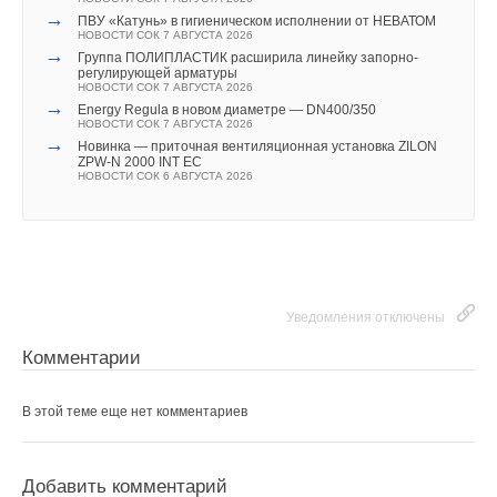
→
ПВУ «Катунь» в гигиеническом исполнении от НЕВАТОМ
НОВОСТИ СОК 7 АВГУСТА 2026
→
Группа ПОЛИПЛАСТИК расширила линейку запорно-
регулирующей арматуры
НОВОСТИ СОК 7 АВГУСТА 2026
→
Energy Regula в новом диаметре — DN400/350
НОВОСТИ СОК 7 АВГУСТА 2026
→
Новинка — приточная вентиляционная установка ZILON
ZPW-N 2000 INT EC
НОВОСТИ СОК 6 АВГУСТА 2026
Уведомления отключены
Комментарии
В этой теме еще нет комментариев
Добавить комментарий